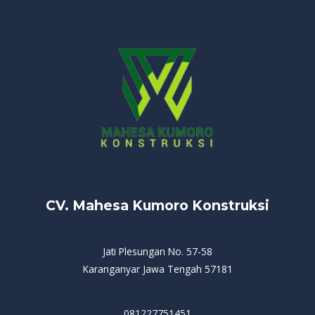
CV. Mahesa Kumoro Konstruksi
Jati Plesungan No. 57-58
Karanganyar Jawa Tengah 57181
081227751451