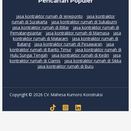
Pencarian Populer
jasa kontraktor rumah di Jeneponto
-
jasa kontraktor
rumah di Surakarta
-
jasa kontraktor rumah di Sukabumi
-
jasa kontraktor rumah di Blitar
-
jasa kontraktor rumah di
Pematangsiantar
-
jasa kontraktor rumah di Mamasa
-
jasa
kontraktor rumah di Mataram
-
jasa kontraktor rumah di
Batang
-
jasa kontraktor rumah di Pesawaran
-
jasa
kontraktor rumah di Barito Timur
-
jasa kontraktor rumah di
Hulu Sungai Tengah
-
jasa kontraktor rumah di Kediri
-
jasa
kontraktor rumah di Ciamis
-
jasa kontraktor rumah di Sikka
-
jasa kontraktor rumah di Buru
-
Copyright © 2026 CV. Mahesa Kumoro Konstruksi