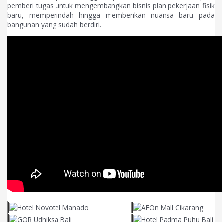
pemberi tugas untuk mengembangkan bisnis plan pekerjaan fisik
baru, memperindah hingga memberikan nuansa baru pada
bangunan yang sudah berdiri.