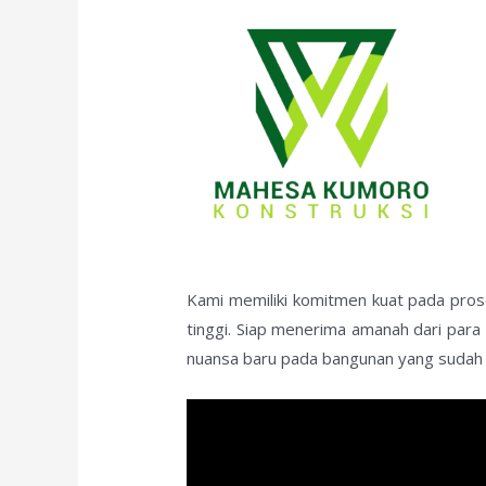
Kami memiliki komitmen kuat pada prose
tinggi. Siap menerima amanah dari par
nuansa baru pada bangunan yang sudah b