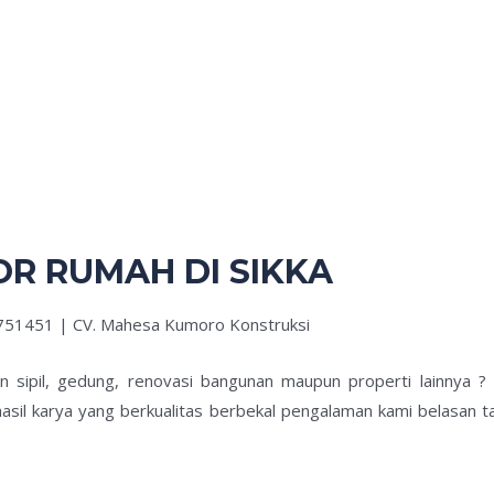
R RUMAH DI SIKKA
7751451 | CV. Mahesa Kumoro Konstruksi
an sipil, gedung, renovasi bangunan maupun properti lainnya 
asil karya yang berkualitas berbekal pengalaman kami belasan t