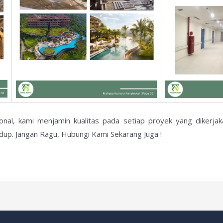
ional, kami menjamin kualitas pada setiap proyek yang dikerj
dup. Jangan Ragu, Hubungi Kami Sekarang Juga !