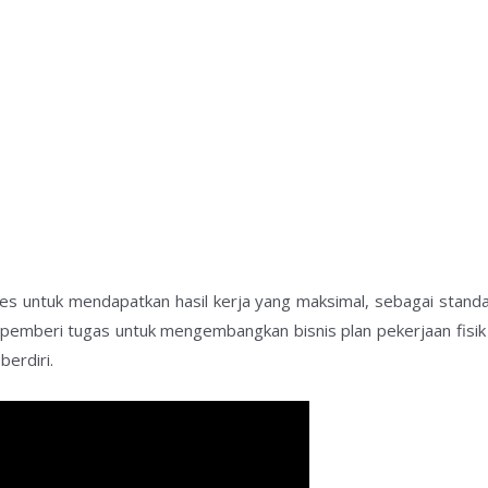
s untuk mendapatkan hasil kerja yang maksimal, sebagai standar
a pemberi tugas untuk mengembangkan bisnis plan pekerjaan fis
erdiri.