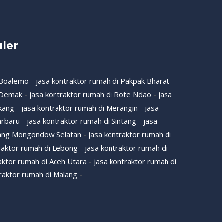
ler
 Boalemo
-
jasa kontraktor rumah di Pakpak Bharat
-
i Demak
-
jasa kontraktor rumah di Rote Ndao
-
jasa
kang
-
jasa kontraktor rumah di Merangin
-
jasa
arbaru
-
jasa kontraktor rumah di Sintang
-
jasa
aang Mongondow Selatan
-
jasa kontraktor rumah di
raktor rumah di Lebong
-
jasa kontraktor rumah di
aktor rumah di Aceh Utara
-
jasa kontraktor rumah di
raktor rumah di Malang
-