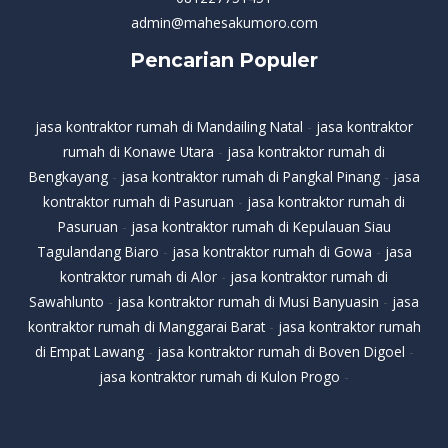
admin@mahesakumoro.com
Pencarian Populer
jasa kontraktor rumah di Mandailing Natal
-
jasa kontraktor
rumah di Konawe Utara
-
jasa kontraktor rumah di
Bengkayang
-
jasa kontraktor rumah di Pangkal Pinang
-
jasa
kontraktor rumah di Pasuruan
-
jasa kontraktor rumah di
Pasuruan
-
jasa kontraktor rumah di Kepulauan Siau
Tagulandang Biaro
-
jasa kontraktor rumah di Gowa
-
jasa
kontraktor rumah di Alor
-
jasa kontraktor rumah di
Sawahlunto
-
jasa kontraktor rumah di Musi Banyuasin
-
jasa
kontraktor rumah di Manggarai Barat
-
jasa kontraktor rumah
di Empat Lawang
-
jasa kontraktor rumah di Boven Digoel
-
jasa kontraktor rumah di Kulon Progo
-