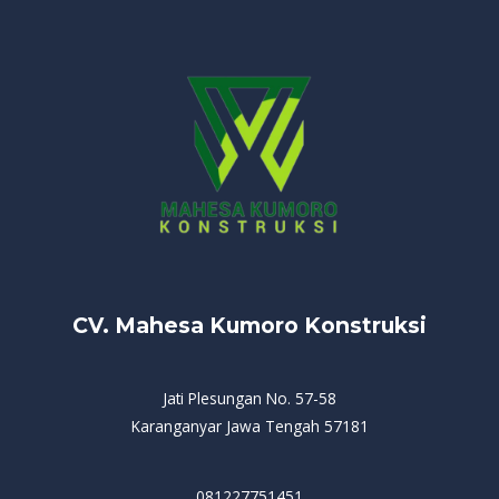
CV. Mahesa Kumoro Konstruksi
Jati Plesungan No. 57-58
Karanganyar Jawa Tengah 57181
081227751451