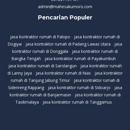
admin@mahesakumoro.com
Pencarian Populer
jasa kontraktor rumah di Palopo
-
jasa kontraktor rumah di
Dogiyai
-
jasa kontraktor rumah di Padang Lawas Utara
-
jasa
kontraktor rumah di Donggala
-
jasa kontraktor rumah di
Bangka Tengah
-
jasa kontraktor rumah di Payakumbuh
-
jasa kontraktor rumah di Sarolangun
-
jasa kontraktor rumah
di Lanny Jaya
-
jasa kontraktor rumah di Nias
-
jasa kontraktor
rumah di Tanjung Jabung Timur
-
jasa kontraktor rumah di
Sidenreng Rappang
-
jasa kontraktor rumah di Sidoarjo
-
jasa
kontraktor rumah di Banjarmasin
-
jasa kontraktor rumah di
Tasikmalaya
-
jasa kontraktor rumah di Tanggamus
-