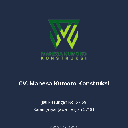
CV. Mahesa Kumoro Konstruksi
Jati Plesungan No. 57-58
Karanganyar Jawa Tengah 57181
081227751451