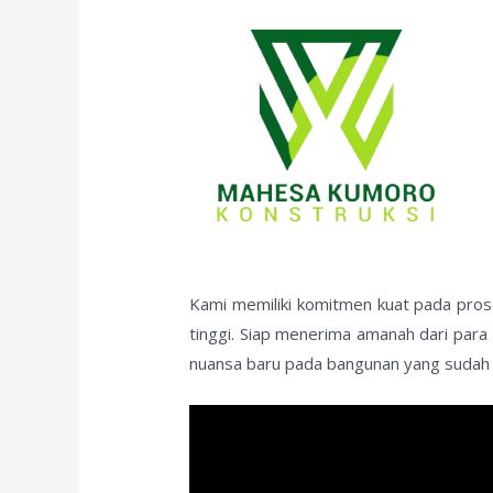
Kami memiliki komitmen kuat pada prose
tinggi. Siap menerima amanah dari par
nuansa baru pada bangunan yang sudah b