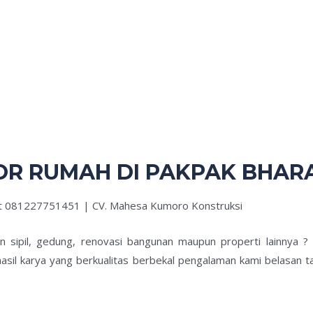
OR RUMAH DI PAKPAK BHAR
at 081227751451 | CV. Mahesa Kumoro Konstruksi
an sipil, gedung, renovasi bangunan maupun properti lainnya 
asil karya yang berkualitas berbekal pengalaman kami belasan t