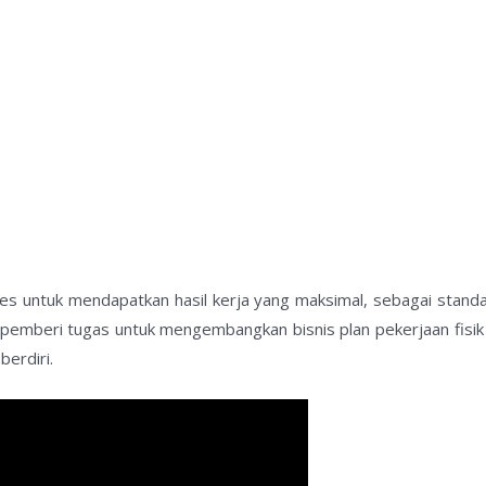
s untuk mendapatkan hasil kerja yang maksimal, sebagai standar
a pemberi tugas untuk mengembangkan bisnis plan pekerjaan fis
erdiri.