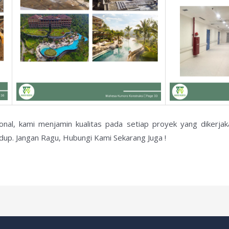
ional, kami menjamin kualitas pada setiap proyek yang dikerj
dup. Jangan Ragu, Hubungi Kami Sekarang Juga !