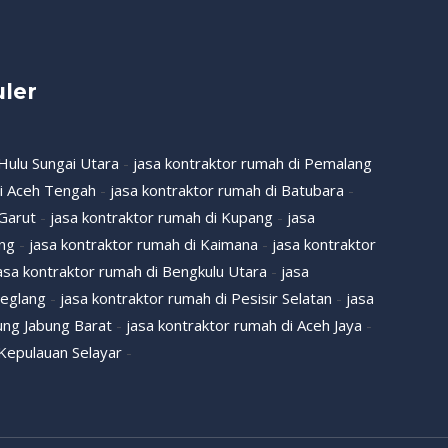
ler
 Hulu Sungai Utara
-
jasa kontraktor rumah di Pemalang
di Aceh Tengah
-
jasa kontraktor rumah di Batubara
-
 Garut
-
jasa kontraktor rumah di Kupang
-
jasa
ang
-
jasa kontraktor rumah di Kaimana
-
jasa kontraktor
asa kontraktor rumah di Bengkulu Utara
-
jasa
deglang
-
jasa kontraktor rumah di Pesisir Selatan
-
jasa
ung Jabung Barat
-
jasa kontraktor rumah di Aceh Jaya
-
 Kepulauan Selayar
-