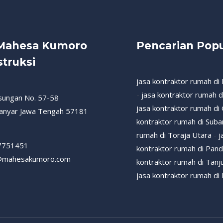
 Mahesa Kumoro
Pencarian Popu
truksi
jasa kontraktor rumah di
-
jasa kontraktor rumah 
esungan No. 57-58
jasa kontraktor rumah di
anyar Jawa Tengah 57181
kontraktor rumah di Sub
rumah di Toraja Utara
-
j
7751451
kontraktor rumah di Pan
@mahesakumoro.com
kontraktor rumah di Tanj
jasa kontraktor rumah di