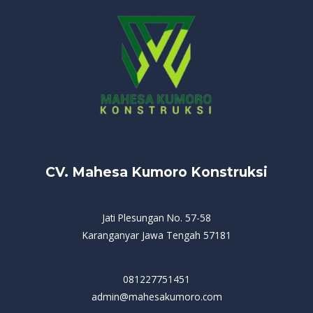
CV. Mahesa Kumoro Konstruksi
Jati Plesungan No. 57-58
Karanganyar Jawa Tengah 57181
081227751451
admin@mahesakumoro.com