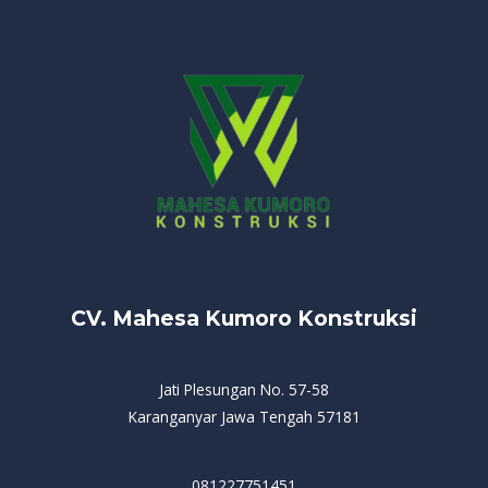
CV. Mahesa Kumoro Konstruksi
Jati Plesungan No. 57-58
Karanganyar Jawa Tengah 57181
081227751451