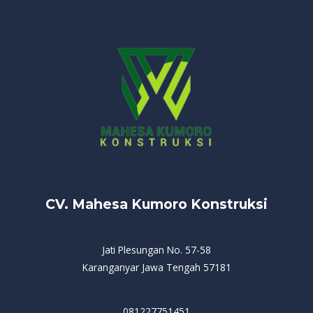
CV. Mahesa Kumoro Konstruksi
Jati Plesungan No. 57-58
Karanganyar Jawa Tengah 57181
081227751451