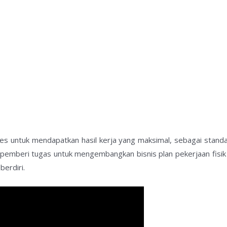
s untuk mendapatkan hasil kerja yang maksimal, sebagai standar
a pemberi tugas untuk mengembangkan bisnis plan pekerjaan fis
erdiri.