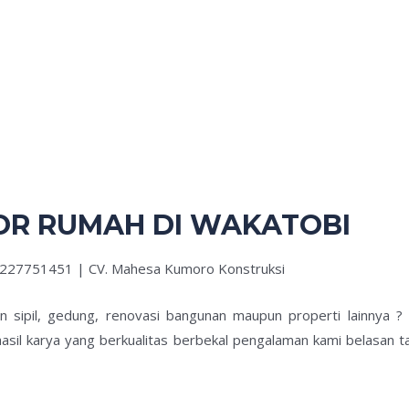
OR RUMAH DI WAKATOBI
1227751451 | CV. Mahesa Kumoro Konstruksi
an sipil, gedung, renovasi bangunan maupun properti lainnya 
asil karya yang berkualitas berbekal pengalaman kami belasan t