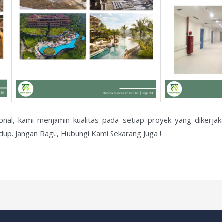
ional, kami menjamin kualitas pada setiap proyek yang dikerj
dup. Jangan Ragu, Hubungi Kami Sekarang Juga !