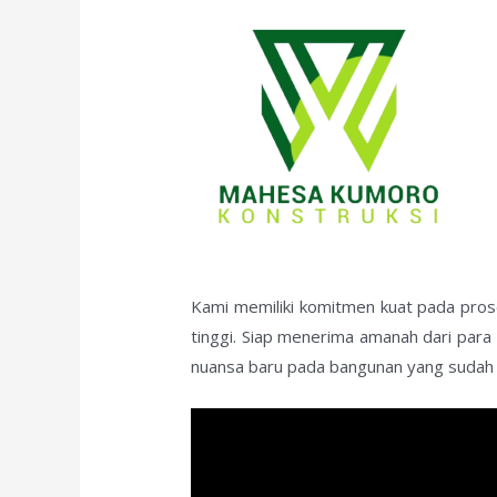
Kami memiliki komitmen kuat pada prose
tinggi. Siap menerima amanah dari par
nuansa baru pada bangunan yang sudah b