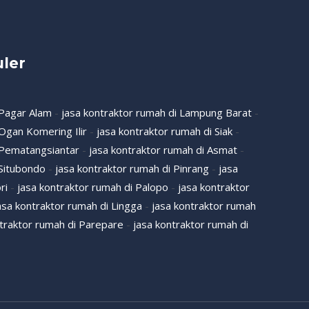
ler
 Pagar Alam
-
jasa kontraktor rumah di Lampung Barat
-
 Ogan Komering Ilir
-
jasa kontraktor rumah di Siak
-
 Pematangsiantar
-
jasa kontraktor rumah di Asmat
-
 Situbondo
-
jasa kontraktor rumah di Pinrang
-
jasa
ri
-
jasa kontraktor rumah di Palopo
-
jasa kontraktor
asa kontraktor rumah di Lingga
-
jasa kontraktor rumah
ntraktor rumah di Parepare
-
jasa kontraktor rumah di