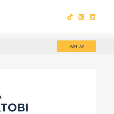
KONTAK
A
TOBI