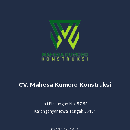
CV. Mahesa Kumoro Konstruksi
Jati Plesungan No. 57-58
Karanganyar Jawa Tengah 57181
081227751451