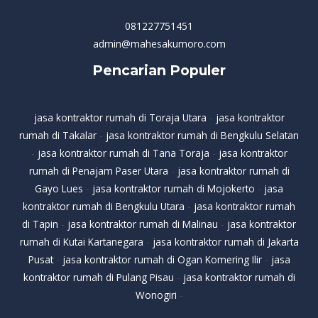
081227751451
admin@mahesakumoro.com
Pencarian Populer
jasa kontraktor rumah di Toraja Utara
-
jasa kontraktor
rumah di Takalar
-
jasa kontraktor rumah di Bengkulu Selatan
-
jasa kontraktor rumah di Tana Toraja
-
jasa kontraktor
rumah di Penajam Paser Utara
-
jasa kontraktor rumah di
Gayo Lues
-
jasa kontraktor rumah di Mojokerto
-
jasa
kontraktor rumah di Bengkulu Utara
-
jasa kontraktor rumah
di Tapin
-
jasa kontraktor rumah di Malinau
-
jasa kontraktor
rumah di Kutai Kartanegara
-
jasa kontraktor rumah di Jakarta
Pusat
-
jasa kontraktor rumah di Ogan Komering Ilir
-
jasa
kontraktor rumah di Pulang Pisau
-
jasa kontraktor rumah di
Wonogiri
-