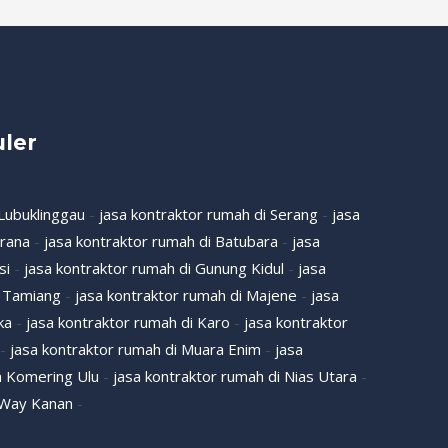
ler
 Lubuklinggau
-
jasa kontraktor rumah di Serang
-
jasa
brana
-
jasa kontraktor rumah di Batubara
-
jasa
si
-
jasa kontraktor rumah di Gunung Kidul
-
jasa
h Tamiang
-
jasa kontraktor rumah di Majene
-
jasa
ka
-
jasa kontraktor rumah di Karo
-
jasa kontraktor
-
jasa kontraktor rumah di Muara Enim
-
jasa
n Komering Ulu
-
jasa kontraktor rumah di Nias Utara
-
i Way Kanan
-