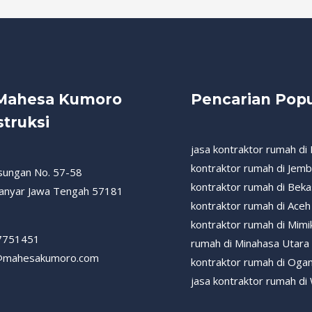
 Mahesa Kumoro
Pencarian Popu
truksi
jasa kontraktor rumah di
kontraktor rumah di Jem
esungan No. 57-58
kontraktor rumah di Beka
anyar Jawa Tengah 57181
kontraktor rumah di Ace
kontraktor rumah di Mimi
7751451
rumah di Minahasa Utara
@mahesakumoro.com
kontraktor rumah di Oga
jasa kontraktor rumah d