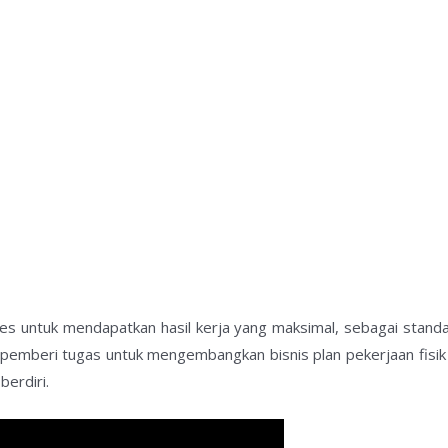
s untuk mendapatkan hasil kerja yang maksimal, sebagai standar
a pemberi tugas untuk mengembangkan bisnis plan pekerjaan fis
erdiri.