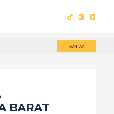
KONTAK
A
A BARAT