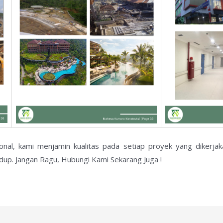
ional, kami menjamin kualitas pada setiap proyek yang dikerj
dup. Jangan Ragu, Hubungi Kami Sekarang Juga !