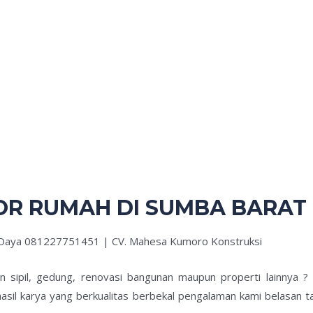
OR RUMAH DI SUMBA BARAT
 Daya 081227751451 | CV. Mahesa Kumoro Konstruksi
an sipil, gedung, renovasi bangunan maupun properti lainnya 
asil karya yang berkualitas berbekal pengalaman kami belasan t