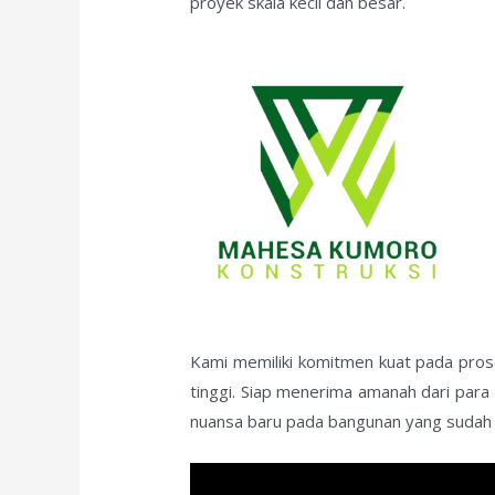
proyek skala kecil dan besar.
Kami memiliki komitmen kuat pada prose
tinggi. Siap menerima amanah dari par
nuansa baru pada bangunan yang sudah b