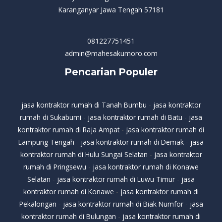
Karanganyar Jawa Tengah 57181
081227751451
admin@mahesakumoro.com
Pencarian Populer
jasa kontraktor rumah di Tanah Bumbu
-
jasa kontraktor
rumah di Sukabumi
-
jasa kontraktor rumah di Batu
-
jasa
kontraktor rumah di Raja Ampat
-
jasa kontraktor rumah di
Lampung Tengah
-
jasa kontraktor rumah di Demak
-
jasa
kontraktor rumah di Hulu Sungai Selatan
-
jasa kontraktor
rumah di Pringsewu
-
jasa kontraktor rumah di Konawe
Selatan
-
jasa kontraktor rumah di Luwu Timur
-
jasa
kontraktor rumah di Konawe
-
jasa kontraktor rumah di
Pekalongan
-
jasa kontraktor rumah di Biak Numfor
-
jasa
kontraktor rumah di Bulungan
-
jasa kontraktor rumah di