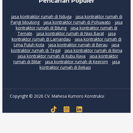
Pencarian Populer
jasa kontraktor rumah di Nduga
-
jasa kontraktor rumah di
Parigi Moutong
-
jasa kontraktor rumah di Pohuwato
-
jasa
kontraktor rumah di Bitung
-
jasa kontraktor rumah di
Ternate
-
jasa kontraktor rumah di Nias Barat
-
jasa
kontraktor rumah di Lamandau
-
jasa kontraktor rumah di
Lima Puluh Kota
-
jasa kontraktor rumah di Berau
-
jasa
kontraktor rumah di Tegal
-
jasa kontraktor rumah di Bima
-
jasa kontraktor rumah di Kubu Raya
-
jasa kontraktor
rumah di Blitar
-
jasa kontraktor rumah di Keerom
-
jasa
kontraktor rumah di Bekasi
-
Copyright © 2026 CV. Mahesa Kumoro Konstruksi