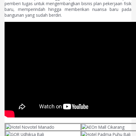
pemberi tugas untuk mengembangkan bisnis plan pekerjaan fisik
baru, memperindah hingga memberikan nuansa baru pada
bangunan yang sudah berdiri.