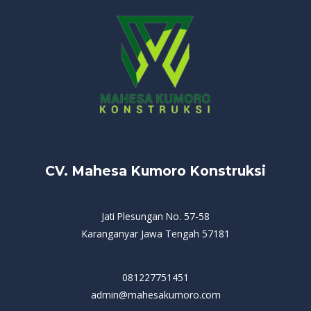
CV. Mahesa Kumoro Konstruksi
Jati Plesungan No. 57-58
Karanganyar Jawa Tengah 57181
081227751451
admin@mahesakumoro.com