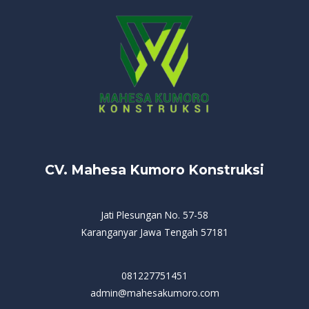
CV. Mahesa Kumoro Konstruksi
Jati Plesungan No. 57-58
Karanganyar Jawa Tengah 57181
081227751451
admin@mahesakumoro.com