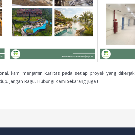
ional, kami menjamin kualitas pada setiap proyek yang dikerj
dup. Jangan Ragu, Hubungi Kami Sekarang Juga !