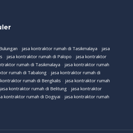
ler
 Bulungan
-
jasa kontraktor rumah di Tasikmalaya
-
jasa
us
-
jasa kontraktor rumah di Palopo
-
jasa kontraktor
ntraktor rumah di Tasikmalaya
-
jasa kontraktor rumah
aktor rumah di Tabalong
-
jasa kontraktor rumah di
 kontraktor rumah di Bengkalis
-
jasa kontraktor rumah
jasa kontraktor rumah di Belitung
-
jasa kontraktor
sa kontraktor rumah di Dogiyai
-
jasa kontraktor rumah