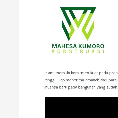
Kami memiliki komitmen kuat pada prose
tinggi. Siap menerima amanah dari par
nuansa baru pada bangunan yang sudah b