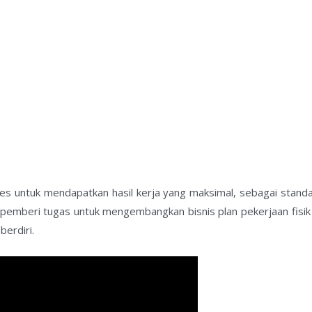
s untuk mendapatkan hasil kerja yang maksimal, sebagai standar
a pemberi tugas untuk mengembangkan bisnis plan pekerjaan fis
erdiri.