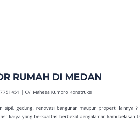
OR RUMAH DI MEDAN
27751451 | CV. Mahesa Kumoro Konstruksi
an sipil, gedung, renovasi bangunan maupun properti lainnya 
asil karya yang berkualitas berbekal pengalaman kami belasan t