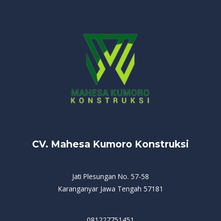
CV. Mahesa Kumoro Konstruksi
Jati Plesungan No. 57-58
Karanganyar Jawa Tengah 57181
081227751451